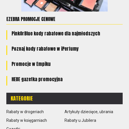
EZEBRA PROMOCJE CENOWE
PinkOrBlue kody rabatowe dla najmłodszych
Poznaj kody rabatowe w iPerfumy
Promocje w Empiku
HEBE gazetka promocyjna
KATEGORIE
Rabaty w drogeriach
Artykuły dziecięce, ubrania
Rabaty w księgarniach
Rabaty u Jubilera