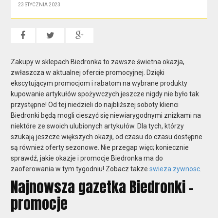
23 STYCZNIA 2023
Zakupy w sklepach Biedronka to zawsze świetna okazja,
zwłaszcza w aktualnej ofercie promocyjnej. Dzięki
ekscytującym promocjom i rabatom na wybrane produkty
kupowanie artykułów spożywczych jeszcze nigdy nie było tak
przystępne! Od tej niedzieli do najbliższej soboty klienci
Biedronki będą mogli cieszyć się niewiarygodnymi zniżkami na
niektóre ze swoich ulubionych artykułów. Dla tych, którzy
szukają jeszcze większych okazji, od czasu do czasu dostępne
są również oferty sezonowe. Nie przegap więc; koniecznie
sprawdź, jakie okazje i promocje Biedronka ma do
zaoferowania w tym tygodniu! Zobacz takze
swieza zywnosc
.
Najnowsza gazetka Biedronki -
promocje