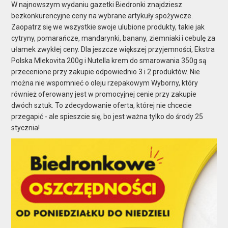
W najnowszym wydaniu gazetki Biedronki znajdziesz
bezkonkurencyjne ceny na wybrane artykuły spożywcze.
Zaopatrz się we wszystkie swoje ulubione produkty, takie jak
cytryny, pomarańcze, mandarynki, banany, ziemniaki i cebulę za
ułamek zwykłej ceny. Dla jeszcze większej przyjemności, Ekstra
Polska Mlekovita 200g i Nutella krem do smarowania 350g są
przecenione przy zakupie odpowiednio 3 i 2 produktów. Nie
można nie wspomnieć o oleju rzepakowym Wyborny, który
również oferowany jest w promocyjnej cenie przy zakupie
dwóch sztuk. To zdecydowanie oferta, której nie chcecie
przegapić - ale spieszcie się, bo jest ważna tylko do środy 25
stycznia!