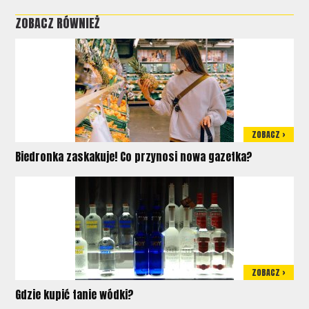
ZOBACZ RÓWNIEŻ
ZOBACZ >
Biedronka zaskakuje! Co przynosi nowa gazetka?
ZOBACZ >
Gdzie kupić tanie wódki?