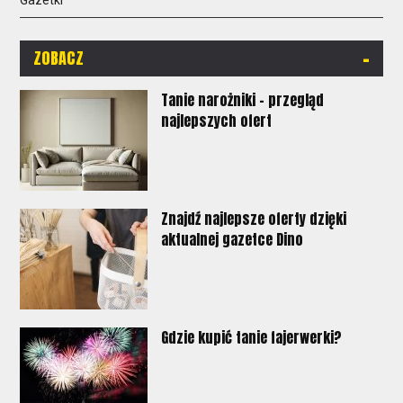
Gazetki
-
ZOBACZ
Tanie narożniki - przegląd
najlepszych ofert
Znajdź najlepsze oferty dzięki
aktualnej gazetce Dino
Gdzie kupić tanie fajerwerki?