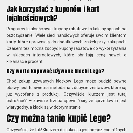
Jak korzystać z kuponów i kart
lojalnościowych?
Programy lojalnościowe i kupony rabatowe to kolejny sposób na
oszczędzanie. Wiele sieci handlowych oferuje swoim klientom
karty, które uprawniają do dodatkowych zniżek przy zakupach.
Czasem też można zdobyć kupony rabatowe do wykorzystania
w sklepach internetowych, które obniżają cenę nawet o
kilkanaście procent.
Czy warto kupować używane klocki Lego?
Choć zakup używanych klocków Lego może budzić pewne
obawy, jest to świetna metoda na zdobycie zestawów, które są
już wycofane z produkcji. Oczywiście, kluczem jest tutaj
ostrożność – zawsze trzeba upewnić się, że sprzedawca jest
wiarygodny, a klocki są w dobrym stanie.
Czy można tanio kupić Lego?
Oczywiście, że tak! Kluczem do sukcesu jest połączenie różnych