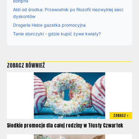
Bonprix
Aldi od środka: Przewodnik po filozofii niezwykłej sieci
dyskontów
Drogerie Hebe gazetka promocyjna
Tanie storczyki - gdzie kupić żywe kwiaty?
ZOBACZ RÓWNIEŻ
ZOBACZ >
Słodkie promocje dla całej rodziny w Tłusty Czwartek