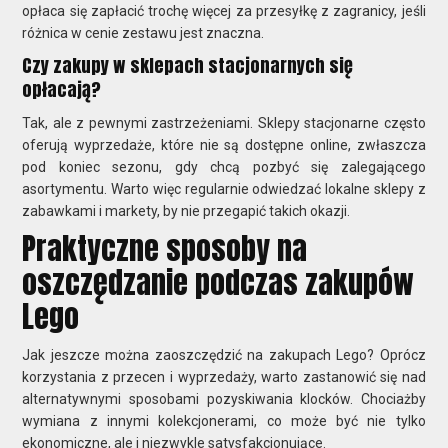
opłaca się zapłacić trochę więcej za przesyłkę z zagranicy, jeśli
różnica w cenie zestawu jest znaczna.
Czy zakupy w sklepach stacjonarnych się
opłacają?
Tak, ale z pewnymi zastrzeżeniami. Sklepy stacjonarne często
oferują wyprzedaże, które nie są dostępne online, zwłaszcza
pod koniec sezonu, gdy chcą pozbyć się zalegającego
asortymentu. Warto więc regularnie odwiedzać lokalne sklepy z
zabawkami i markety, by nie przegapić takich okazji.
Praktyczne sposoby na
oszczędzanie podczas zakupów
Lego
Jak jeszcze można zaoszczędzić na zakupach Lego? Oprócz
korzystania z przecen i wyprzedaży, warto zastanowić się nad
alternatywnymi sposobami pozyskiwania klocków. Chociażby
wymiana z innymi kolekcjonerami, co może być nie tylko
ekonomiczne, ale i niezwykle satysfakcjonujące.