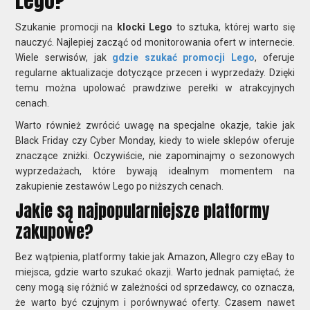
Lego?
Szukanie promocji na
klocki Lego
to sztuka, której warto się
nauczyć. Najlepiej zacząć od monitorowania ofert w internecie.
Wiele serwisów, jak
gdzie szukać promocji Lego
, oferuje
regularne aktualizacje dotyczące przecen i wyprzedaży. Dzięki
temu można upolować prawdziwe perełki w atrakcyjnych
cenach.
Warto również zwrócić uwagę na specjalne okazje, takie jak
Black Friday czy Cyber Monday, kiedy to wiele sklepów oferuje
znaczące zniżki. Oczywiście, nie zapominajmy o sezonowych
wyprzedażach, które bywają idealnym momentem na
zakupienie zestawów Lego po niższych cenach.
Jakie są najpopularniejsze platformy
zakupowe?
Bez wątpienia, platformy takie jak Amazon, Allegro czy eBay to
miejsca, gdzie warto szukać okazji. Warto jednak pamiętać, że
ceny mogą się różnić w zależności od sprzedawcy, co oznacza,
że warto być czujnym i porównywać oferty. Czasem nawet