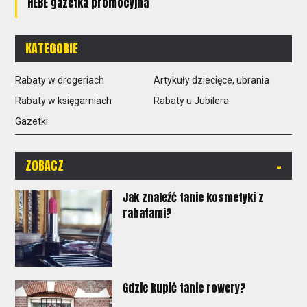
HEBE gazetka promocyjna
KATEGORIE
Rabaty w drogeriach
Artykuły dziecięce, ubrania
Rabaty w księgarniach
Rabaty u Jubilera
Gazetki
-
ZOBACZ
Jak znaleźć tanie kosmetyki z
rabatami?
Gdzie kupić tanie rowery?