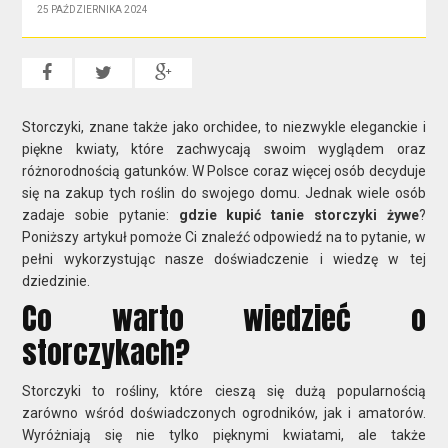
25 PAŹDZIERNIKA 2024
Storczyki, znane także jako orchidee, to niezwykle eleganckie i
piękne kwiaty, które zachwycają swoim wyglądem oraz
różnorodnością gatunków. W Polsce coraz więcej osób decyduje
się na zakup tych roślin do swojego domu. Jednak wiele osób
zadaje sobie pytanie:
gdzie kupić tanie storczyki żywe
?
Poniższy artykuł pomoże Ci znaleźć odpowiedź na to pytanie, w
pełni wykorzystując nasze doświadczenie i wiedzę w tej
dziedzinie.
Co warto wiedzieć o
storczykach?
Storczyki to rośliny, które cieszą się dużą popularnością
zarówno wśród doświadczonych ogrodników, jak i amatorów.
Wyróżniają się nie tylko pięknymi kwiatami, ale także