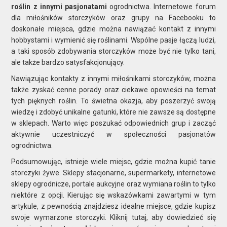
roślin z innymi pasjonatami
ogrodnictwa. Internetowe forum
dla miłośników storczyków oraz grupy na Facebooku to
doskonałe miejsca, gdzie można nawiązać kontakt z innymi
hobbystami i wymienić się roślinami. Wspólne pasje łączą ludzi,
a taki sposób zdobywania storczyków może być nie tylko tani,
ale także bardzo satysfakcjonujący.
Nawiązując kontakty z innymi miłośnikami storczyków, można
także zyskać cenne porady oraz ciekawe opowieści na temat
tych pięknych roślin. To świetna okazja, aby poszerzyć swoją
wiedzę i zdobyć unikalne gatunki, które nie zawsze są dostępne
w sklepach. Warto więc poszukać odpowiednich grup i zacząć
aktywnie uczestniczyć w społeczności pasjonatów
ogrodnictwa.
Podsumowując, istnieje wiele miejsc, gdzie można kupić tanie
storczyki żywe. Sklepy stacjonarne, supermarkety, internetowe
sklepy ogrodnicze, portale aukcyjne oraz wymiana roślin to tylko
niektóre z opcji. Kierując się wskazówkami zawartymi w tym
artykule, z pewnością znajdziesz idealne miejsce, gdzie kupisz
swoje wymarzone storczyki. Kliknij tutaj, aby dowiedzieć się