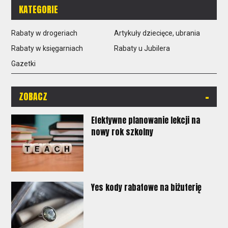
KATEGORIE
Rabaty w drogeriach
Artykuły dziecięce, ubrania
Rabaty w księgarniach
Rabaty u Jubilera
Gazetki
-
ZOBACZ
Efektywne planowanie lekcji na
nowy rok szkolny
Yes kody rabatowe na biżuterię