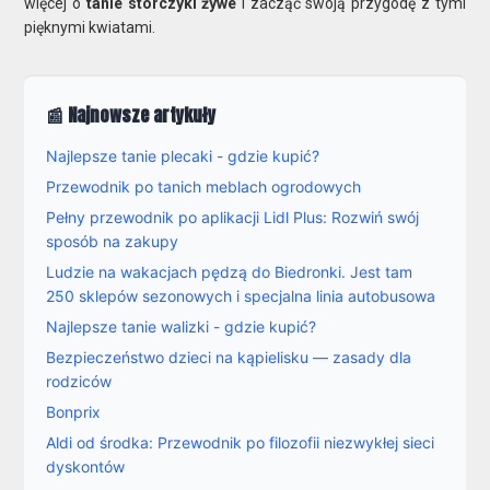
więcej o
tanie storczyki żywe
i zacząć swoją przygodę z tymi
pięknymi kwiatami.
📰 Najnowsze artykuły
Najlepsze tanie plecaki - gdzie kupić?
Przewodnik po tanich meblach ogrodowych
Pełny przewodnik po aplikacji Lidl Plus: Rozwiń swój
sposób na zakupy
Ludzie na wakacjach pędzą do Biedronki. Jest tam
250 sklepów sezonowych i specjalna linia autobusowa
Najlepsze tanie walizki - gdzie kupić?
Bezpieczeństwo dzieci na kąpielisku — zasady dla
rodziców
Bonprix
Aldi od środka: Przewodnik po filozofii niezwykłej sieci
dyskontów