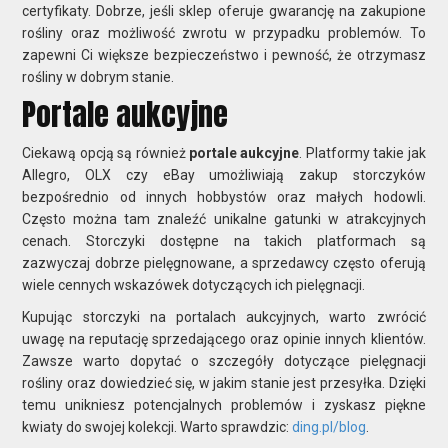
certyfikaty. Dobrze, jeśli sklep oferuje gwarancję na zakupione
rośliny oraz możliwość zwrotu w przypadku problemów. To
zapewni Ci większe bezpieczeństwo i pewność, że otrzymasz
rośliny w dobrym stanie.
Portale aukcyjne
Ciekawą opcją są również
portale aukcyjne
. Platformy takie jak
Allegro, OLX czy eBay umożliwiają zakup storczyków
bezpośrednio od innych hobbystów oraz małych hodowli.
Często można tam znaleźć unikalne gatunki w atrakcyjnych
cenach. Storczyki dostępne na takich platformach są
zazwyczaj dobrze pielęgnowane, a sprzedawcy często oferują
wiele cennych wskazówek dotyczących ich pielęgnacji.
Kupując storczyki na portalach aukcyjnych, warto zwrócić
uwagę na reputację sprzedającego oraz opinie innych klientów.
Zawsze warto dopytać o szczegóły dotyczące pielęgnacji
rośliny oraz dowiedzieć się, w jakim stanie jest przesyłka. Dzięki
temu unikniesz potencjalnych problemów i zyskasz piękne
kwiaty do swojej kolekcji. Warto sprawdzic:
ding.pl/blog
.