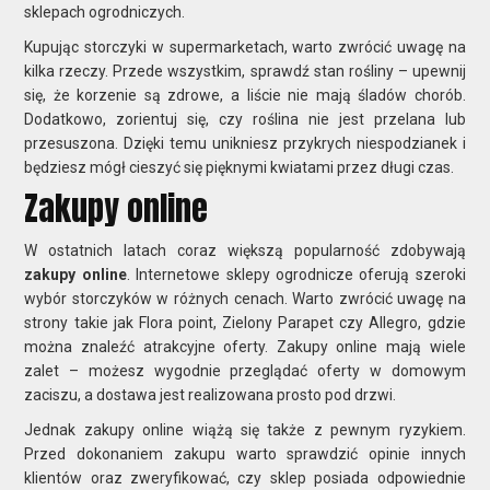
sklepach ogrodniczych.
Kupując storczyki w supermarketach, warto zwrócić uwagę na
kilka rzeczy. Przede wszystkim, sprawdź stan rośliny – upewnij
się, że korzenie są zdrowe, a liście nie mają śladów chorób.
Dodatkowo, zorientuj się, czy roślina nie jest przelana lub
przesuszona. Dzięki temu unikniesz przykrych niespodzianek i
będziesz mógł cieszyć się pięknymi kwiatami przez długi czas.
Zakupy online
W ostatnich latach coraz większą popularność zdobywają
zakupy online
. Internetowe sklepy ogrodnicze oferują szeroki
wybór storczyków w różnych cenach. Warto zwrócić uwagę na
strony takie jak Flora point, Zielony Parapet czy Allegro, gdzie
można znaleźć atrakcyjne oferty. Zakupy online mają wiele
zalet – możesz wygodnie przeglądać oferty w domowym
zaciszu, a dostawa jest realizowana prosto pod drzwi.
Jednak zakupy online wiążą się także z pewnym ryzykiem.
Przed dokonaniem zakupu warto sprawdzić opinie innych
klientów oraz zweryfikować, czy sklep posiada odpowiednie