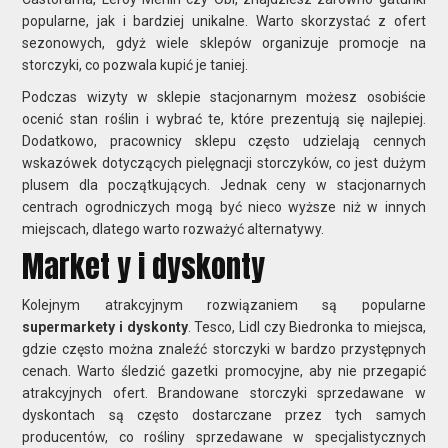
popularne, jak i bardziej unikalne. Warto skorzystać z ofert
sezonowych, gdyż wiele sklepów organizuje promocje na
storczyki, co pozwala kupić je taniej.
Podczas wizyty w sklepie stacjonarnym możesz osobiście
ocenić stan roślin i wybrać te, które prezentują się najlepiej.
Dodatkowo, pracownicy sklepu często udzielają cennych
wskazówek dotyczących pielęgnacji storczyków, co jest dużym
plusem dla początkujących. Jednak ceny w stacjonarnych
centrach ogrodniczych mogą być nieco wyższe niż w innych
miejscach, dlatego warto rozważyć alternatywy.
Market y i dyskonty
Kolejnym atrakcyjnym rozwiązaniem są popularne
supermarkety i dyskonty
. Tesco, Lidl czy Biedronka to miejsca,
gdzie często można znaleźć storczyki w bardzo przystępnych
cenach. Warto śledzić gazetki promocyjne, aby nie przegapić
atrakcyjnych ofert. Brandowane storczyki sprzedawane w
dyskontach są często dostarczane przez tych samych
producentów, co rośliny sprzedawane w specjalistycznych