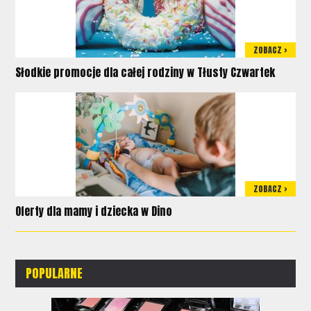
ZOBACZ >
Słodkie promocje dla całej rodziny w Tłusty Czwartek
ZOBACZ >
Oferty dla mamy i dziecka w Dino
POPULARNE