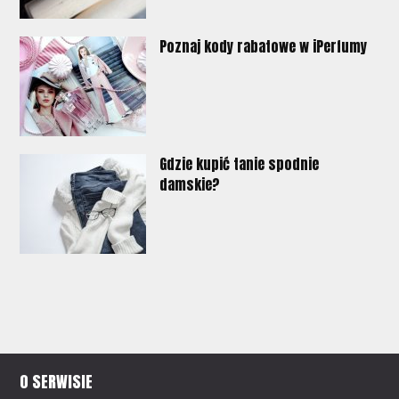
Poznaj kody rabatowe w iPerfumy
Gdzie kupić tanie spodnie
damskie?
O SERWISIE