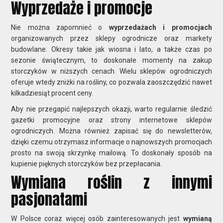
Wyprzedaże i promocje
Nie można zapomnieć o
wyprzedażach i promocjach
organizowanych przez sklepy ogrodnicze oraz markety
budowlane. Okresy takie jak wiosna i lato, a także czas po
sezonie świątecznym, to doskonałe momenty na zakup
storczyków w niższych cenach. Wielu sklepów ogrodniczych
oferuje wtedy zniżki na rośliny, co pozwala zaoszczędzić nawet
kilkadziesiąt procent ceny.
Aby nie przegapić najlepszych okazji, warto regularnie śledzić
gazetki promocyjne oraz strony internetowe sklepów
ogrodniczych. Można również zapisać się do newsletterów,
dzięki czemu otrzymasz informacje o najnowszych promocjach
prosto na swoją skrzynkę mailową. To doskonały sposób na
kupienie pięknych storczyków bez przepłacania.
Wymiana roślin z innymi
pasjonatami
W Polsce coraz więcej osób zainteresowanych jest
wymianą