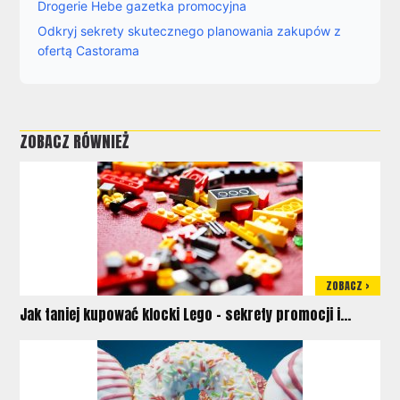
Drogerie Hebe gazetka promocyjna
Odkryj sekrety skutecznego planowania zakupów z
ofertą Castorama
ZOBACZ RÓWNIEŻ
ZOBACZ >
Jak taniej kupować klocki Lego – sekrety promocji i...