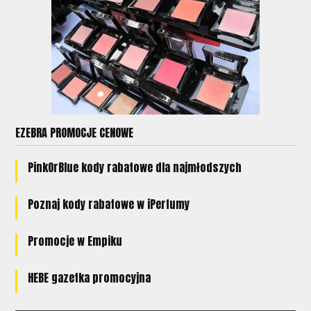
EZEBRA PROMOCJE CENOWE
PinkOrBlue kody rabatowe dla najmłodszych
Poznaj kody rabatowe w iPerfumy
Promocje w Empiku
HEBE gazetka promocyjna