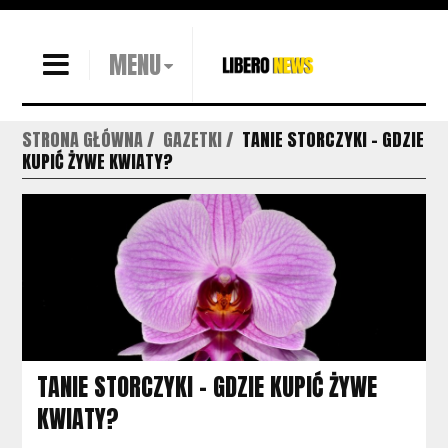
MENU
STRONA GŁÓWNA
GAZETKI
TANIE STORCZYKI - GDZIE
KUPIĆ ŻYWE KWIATY?
TANIE STORCZYKI - GDZIE KUPIĆ ŻYWE
KWIATY?