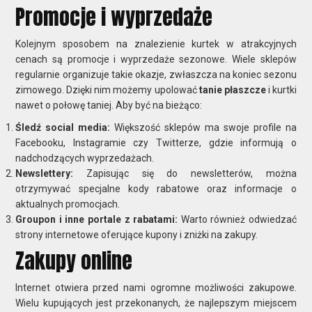
Promocje i wyprzedaże
Kolejnym sposobem na znalezienie kurtek w atrakcyjnych
cenach są promocje i wyprzedaże sezonowe. Wiele sklepów
regularnie organizuje takie okazje, zwłaszcza na koniec sezonu
zimowego. Dzięki nim możemy upolować
tanie płaszcze
i kurtki
nawet o połowę taniej. Aby być na bieżąco:
Śledź social media:
Większość sklepów ma swoje profile na
Facebooku, Instagramie czy Twitterze, gdzie informują o
nadchodzących wyprzedażach.
Newslettery:
Zapisując się do newsletterów, można
otrzymywać specjalne kody rabatowe oraz informacje o
aktualnych promocjach.
Groupon i inne portale z rabatami:
Warto również odwiedzać
strony internetowe oferujące kupony i zniżki na zakupy.
Zakupy online
Internet otwiera przed nami ogromne możliwości zakupowe.
Wielu kupujących jest przekonanych, że najlepszym miejscem