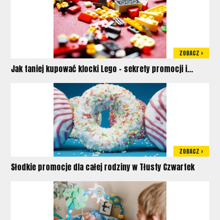
ZOBACZ >
Jak taniej kupować klocki Lego – sekrety promocji i...
ZOBACZ >
Słodkie promocje dla całej rodziny w Tłusty Czwartek