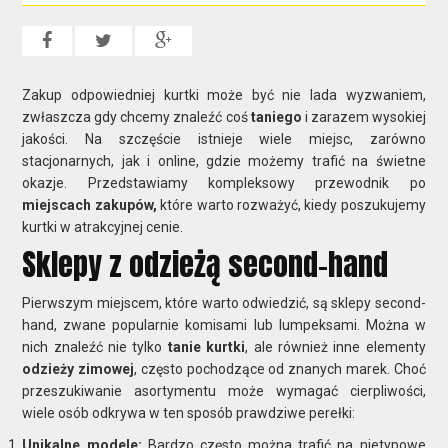
Zakup odpowiedniej kurtki może być nie lada wyzwaniem,
zwłaszcza gdy chcemy znaleźć coś
taniego
i zarazem wysokiej
jakości. Na szczęście istnieje wiele miejsc, zarówno
stacjonarnych, jak i online, gdzie możemy trafić na świetne
okazje. Przedstawiamy kompleksowy przewodnik po
miejscach zakupów,
które warto rozważyć, kiedy poszukujemy
kurtki w atrakcyjnej cenie.
Sklepy z odzieżą second-hand
Pierwszym miejscem, które warto odwiedzić, są sklepy second-
hand, zwane popularnie komisami lub lumpeksami. Można w
nich znaleźć nie tylko
tanie kurtki
, ale również inne elementy
odzieży zimowej
, często pochodzące od znanych marek. Choć
przeszukiwanie asortymentu może wymagać cierpliwości,
wiele osób odkrywa w ten sposób prawdziwe perełki:
Unikalne modele:
Bardzo często można trafić na nietypowe