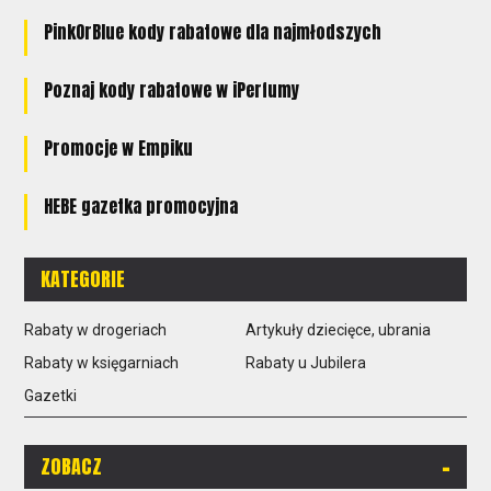
PinkOrBlue kody rabatowe dla najmłodszych
Poznaj kody rabatowe w iPerfumy
Promocje w Empiku
HEBE gazetka promocyjna
KATEGORIE
Rabaty w drogeriach
Artykuły dziecięce, ubrania
Rabaty w księgarniach
Rabaty u Jubilera
Gazetki
-
ZOBACZ