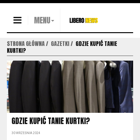
MENU
STRONA GŁÓWNA
GAZETKI
GDZIE KUPIĆ TANIE
KURTKI?
GDZIE KUPIĆ TANIE KURTKI?
30 WRZEŚNIA 2024