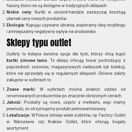
fasony, które nie są dostępne w tradycyjnych sklepach.
Niskie ceny:
Kurtki w second-handzie zazwyczaj kosztują
ułamek ceny nowych produktów.
Ekologia:
Kupując używane ubrania, wspieramy ideę recyklingu
i zmniejszamy negatywny wpływ na środowisko.
Sklepy typu outlet
Outlety to kolejna świetna opcja dla tych, którzy chcą kupić
kurtki zimowe tanio
. Te sklepy oferują towar pochodzący z
poprzednich sezonów, magazynowych nadwyżek lub kolekcji,
które nie sprzedały się w regularnych sklepach. Główne zalety
zakupów w outletach to:
Znane marki:
W outletach można znaleźć odzież od
renomowanych producentów po znacznie obniżonych cenach.
Jakość:
Produkty są nowe, często z metkami, więc mamy
pewność, że otrzymujemy produkt pełnowartościowy.
Lokalizacje:
W Polsce istnieje wiele outletów, np. Factory Outlet
w Warszawie czy Kraków Outlet, które oferują bogaty
asortyment.