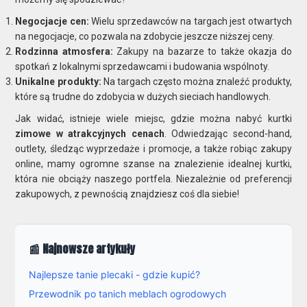
Negocjacje cen:
Wielu sprzedawców na targach jest otwartych
na negocjacje, co pozwala na zdobycie jeszcze niższej ceny.
Rodzinna atmosfera:
Zakupy na bazarze to także okazja do
spotkań z lokalnymi sprzedawcami i budowania wspólnoty.
Unikalne produkty:
Na targach często można znaleźć produkty,
które są trudne do zdobycia w dużych sieciach handlowych.
Jak widać, istnieje wiele miejsc, gdzie można nabyć kurtki
zimowe w atrakcyjnych cenach
. Odwiedzając second-hand,
outlety, śledząc wyprzedaże i promocje, a także robiąc zakupy
online, mamy ogromne szanse na znalezienie idealnej kurtki,
która nie obciąży naszego portfela. Niezależnie od preferencji
zakupowych, z pewnością znajdziesz coś dla siebie!
📰 Najnowsze artykuły
Najlepsze tanie plecaki - gdzie kupić?
Przewodnik po tanich meblach ogrodowych