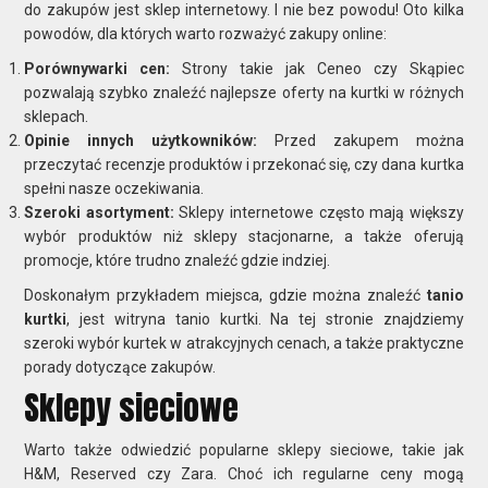
do zakupów jest sklep internetowy. I nie bez powodu! Oto kilka
powodów, dla których warto rozważyć zakupy online:
Porównywarki cen:
Strony takie jak Ceneo czy Skąpiec
pozwalają szybko znaleźć najlepsze oferty na kurtki w różnych
sklepach.
Opinie innych użytkowników:
Przed zakupem można
przeczytać recenzje produktów i przekonać się, czy dana kurtka
spełni nasze oczekiwania.
Szeroki asortyment:
Sklepy internetowe często mają większy
wybór produktów niż sklepy stacjonarne, a także oferują
promocje, które trudno znaleźć gdzie indziej.
Doskonałym przykładem miejsca, gdzie można znaleźć
tanio
kurtki
, jest witryna tanio kurtki. Na tej stronie znajdziemy
szeroki wybór kurtek w atrakcyjnych cenach, a także praktyczne
porady dotyczące zakupów.
Sklepy sieciowe
Warto także odwiedzić popularne sklepy sieciowe, takie jak
H&M, Reserved czy Zara. Choć ich regularne ceny mogą