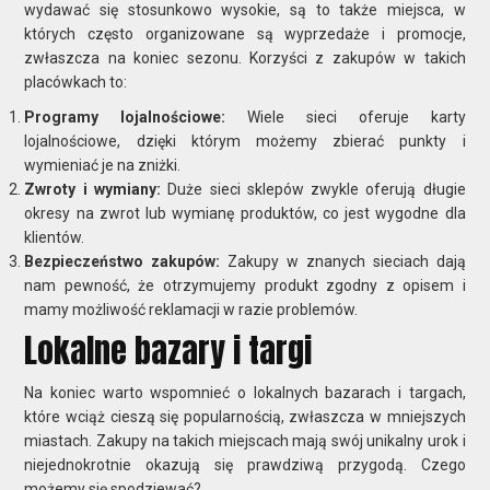
wydawać się stosunkowo wysokie, są to także miejsca, w
których często organizowane są wyprzedaże i promocje,
zwłaszcza na koniec sezonu. Korzyści z zakupów w takich
placówkach to:
Programy lojalnościowe:
Wiele sieci oferuje karty
lojalnościowe, dzięki którym możemy zbierać punkty i
wymieniać je na zniżki.
Zwroty i wymiany:
Duże sieci sklepów zwykle oferują długie
okresy na zwrot lub wymianę produktów, co jest wygodne dla
klientów.
Bezpieczeństwo zakupów:
Zakupy w znanych sieciach dają
nam pewność, że otrzymujemy produkt zgodny z opisem i
mamy możliwość reklamacji w razie problemów.
Lokalne bazary i targi
Na koniec warto wspomnieć o lokalnych bazarach i targach,
które wciąż cieszą się popularnością, zwłaszcza w mniejszych
miastach. Zakupy na takich miejscach mają swój unikalny urok i
niejednokrotnie okazują się prawdziwą przygodą. Czego
możemy się spodziewać?