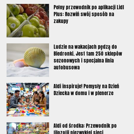
Pełny przewodnik po aplikacji Lidl
Plus: Rozwiń swój sposób na
zakupy
Ludzie na wakacjach pędzą do
Biedronki. Jest tam 250 sklepów
sezonowych i specjalna linia
autobusowa
Aldi inspiruje! Pomysły na Dzień
Dziecka w domu i w plenerze
Aldi od środka: Przewodnik po
filozofii niezwykłej sieci