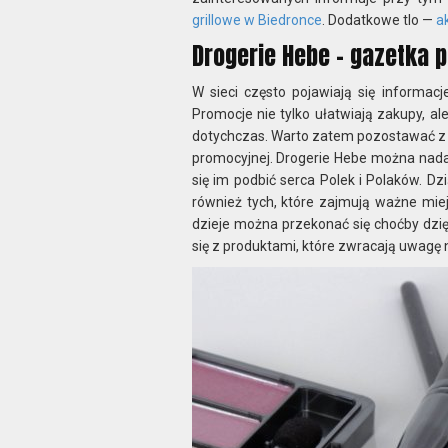
grillowe w Biedronce
. Dodatkowe tlo —
a
Drogerie Hebe – gazetka 
W sieci często pojawiają się informac
Promocje nie tylko ułatwiają zakupy, al
dotychczas. Warto zatem pozostawać z ni
promocyjnej. Drogerie Hebe można nadal
się im podbić serca Polek i Polaków. D
również tych, które zajmują ważne miej
dzieje można przekonać się choćby dzię
się z produktami, które zwracają uwagę na