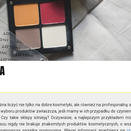
A
żna liczyć nie tylko na dobre kosmetyki, ale również na profesjonalną 
 wyboru produktów zwłaszcza, jeśli mamy w ich przypadku do czynieni
. Czy takie sklepy istnieją? Oczywiście, a najlepszym przykładem m
jscu nigdy nie brakuje znakomitych produktów kosmetycznych, o wsz
najnowsza gazetka promocyjna. Wiecej informacji znajdziesz na
p