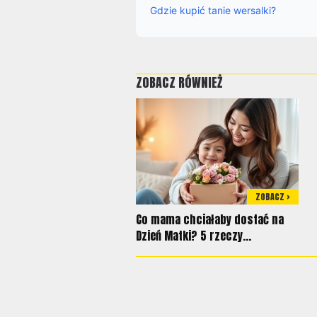
Gdzie kupić tanie wersalki?
ZOBACZ RÓWNIEŻ
ZOBACZ >
Co mama chciałaby dostać na
Dzień Matki? 5 rzeczy...