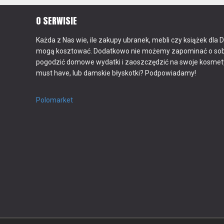
O SERWISIE
Każda z Nas wie, ile zakupy ubranek, mebli czy książek dla 
mogą kosztować. Dodatkowo nie możemy zapominać o sob
pogodzić domowe wydatki i zaoszczędzić na swoje kosme
must have, lub damskie błyskotki? Podpowiadamy!
Polomarket