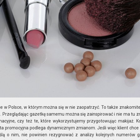
e w Polsce, w którym można się w nie zaopatrzyć. To także znakomite
. Przeglądając gazetkę samemu można się zainspirować i nie ma tu z
gnacyjne, czy też te, które wykorzystujemy przygotowując makijaż. K
ferta promocyjna podlega dynamicznym zmianom. Jeśli więc klient chce 
ślą o nim, nie powinien rezygnować z analizy kolejnych numerów g