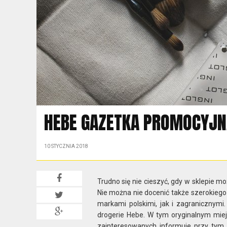
HEBE GAZETKA PROMOCYJN
10 STYCZNIA 2018
Trudno się nie cieszyć, gdy w sklepie mo
Nie można nie docenić także szerokiego
markami polskimi, jak i zagranicznymi
drogerie Hebe. W tym oryginalnym mie
zainteresowanych informuje przy tym 