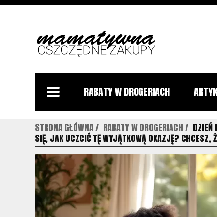
RABATY W DROGERIACH
ARTYK
STRONA GŁÓWNA
RABATY W DROGERIACH
DZIEŃ
SIĘ, JAK UCZCIĆ TĘ WYJĄTKOWĄ OKAZJĘ? CHCESZ, Ż