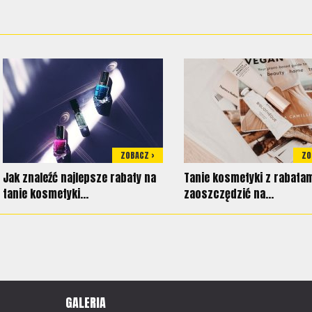
ZOBACZ >
ZO
Jak znaleźć najlepsze rabaty na
Tanie kosmetyki z rabatam
tanie kosmetyki...
zaoszczędzić na...
GALERIA