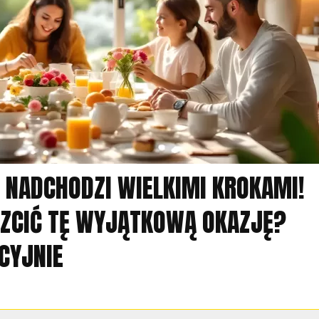
 NADCHODZI WIELKIMI KROKAMI!
CZCIĆ TĘ WYJĄTKOWĄ OKAZJĘ?
CYJNIE