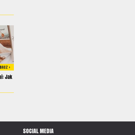
BACZ >
i: Jak
SOCIAL MEDIA