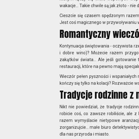
wakacje... Takie chwile są jak złoto - nie
Cieszcie się czasem spędzonym razem,
Jest coś magicznego w przywoływaniu 
Romantyczny wieczór
Kontynuacja świętowania - oczywista rze
i dobre wino)? Możecie razem przygo
zakątków świata... Ale jeśli gotowani
restauracji, które na pewno mają specjal
Wieczór pełen pyszności i wspaniałych r
kończy się tylko na kolacji? Rozważcie w
Tradycje rodzinne 
Nikt nie powiedział, że tradycje rodz
robicie coś, co zawsze robiliście, ale
razem wymyślacie nietypowe aranżacje
zorganizujcie... małe biuro detektywistyc
dla nas przyroda i miasto.