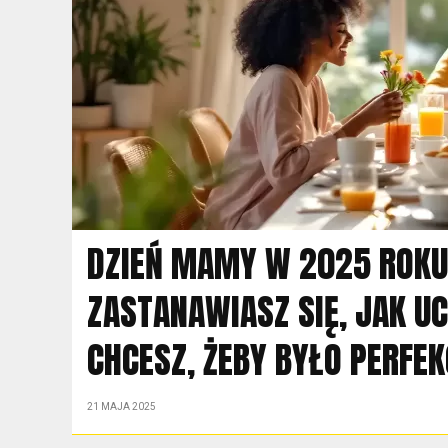
DZIEŃ MAMY W 2025 ROKU
ZASTANAWIASZ SIĘ, JAK U
CHCESZ, ŻEBY BYŁO PERFEK
21 MAJA 2025