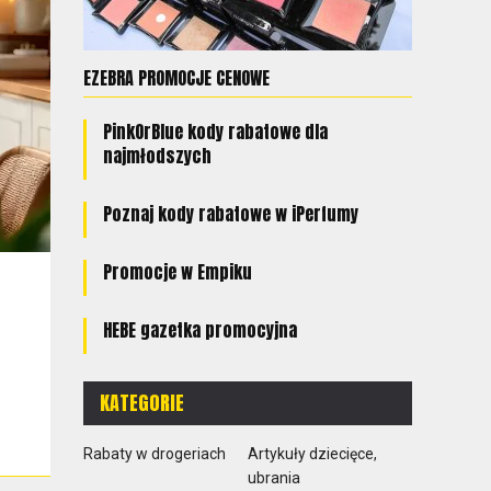
EZEBRA PROMOCJE CENOWE
PinkOrBlue kody rabatowe dla
najmłodszych
Poznaj kody rabatowe w iPerfumy
Promocje w Empiku
HEBE gazetka promocyjna
KATEGORIE
Rabaty w drogeriach
Artykuły dziecięce,
ubrania