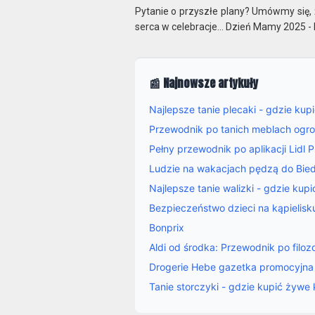
Pytanie o przyszłe plany? Umówmy się, 
serca w celebracje... Dzień Mamy 2025 -
📰 Najnowsze artykuły
Najlepsze tanie plecaki - gdzie kup
Przewodnik po tanich meblach ogr
Pełny przewodnik po aplikacji Lidl
Ludzie na wakacjach pędzą do Biedr
Najlepsze tanie walizki - gdzie kupi
Bezpieczeństwo dzieci na kąpielis
Bonprix
Aldi od środka: Przewodnik po filozo
Drogerie Hebe gazetka promocyjna
Tanie storczyki - gdzie kupić żywe 