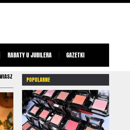
RABATY U JUBILERA
GAZETKI
AWIASZ
POPULARNE