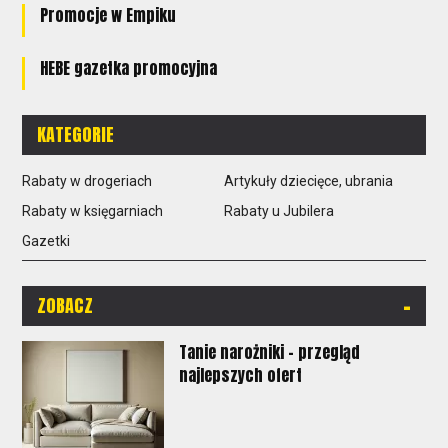
Promocje w Empiku
HEBE gazetka promocyjna
KATEGORIE
Rabaty w drogeriach
Artykuły dziecięce, ubrania
Rabaty w księgarniach
Rabaty u Jubilera
Gazetki
-
ZOBACZ
Tanie narożniki - przegląd
najlepszych ofert