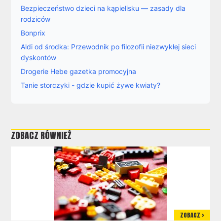
Bezpieczeństwo dzieci na kąpielisku — zasady dla
rodziców
Bonprix
Aldi od środka: Przewodnik po filozofii niezwykłej sieci
dyskontów
Drogerie Hebe gazetka promocyjna
Tanie storczyki - gdzie kupić żywe kwiaty?
ZOBACZ RÓWNIEŻ
ZOBACZ >