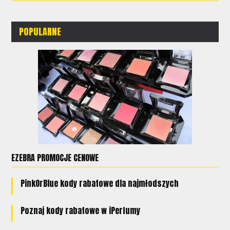
POPULARNE
EZEBRA PROMOCJE CENOWE
PinkOrBlue kody rabatowe dla najmłodszych
Poznaj kody rabatowe w iPerfumy