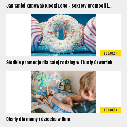
Jak taniej kupować klocki Lego – sekrety promocji i...
ZOBACZ >
Słodkie promocje dla całej rodziny w Tłusty Czwartek
ZOBACZ >
Oferty dla mamy i dziecka w Dino