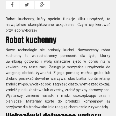
Robot kuchenny, który spełnia funkcje kilku urządzeń, to
niewątpliwie skomplikowane urządzenie. Czym się kierować
przy jego wyborze?
Robot kuchenny
Nowe technologie nie ominęły kuchni. Nowoczesny robot
kuchenny to wszechstronny pomocnik dla tych, którzy
uwielbiają gotować i wolą smacznie zjeść w domu niż w
kawiarni czy restauracji. Zastępuje wszystkie urządzenia do
wstępnej obróbki żywności. Z jego pomocą można grubo lub
drobno posiekać dowolne warzywa, ubić białka lub śmietanę,
zmielić mięso, wyciskać sok, zagnieść ciasto, wymieszać koktajl,
zmielić płatki zbożowe lub orzechy, zrobić pyszny domowy sos.
Wystarczy zmienić nasadki i miski, oszczędzając czas i
pieniądze. Materiały użyte do produkcji kombajnów są
przyjazne dla środowiska i nie reagują chemicznie z żywnością.