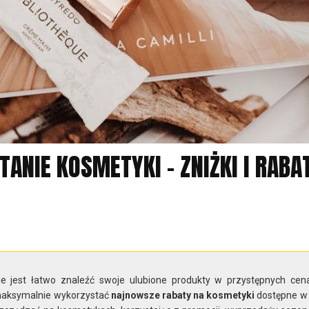
ANIE KOSMETYKI – ZNIŻKI I RABA
e jest łatwo znaleźć swoje ulubione produkty w przystępnych cen
 maksymalnie wykorzystać
najnowsze rabaty na kosmetyki
dostępne w 