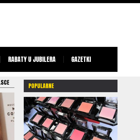
RABATY U JUBILERA
GAZETKI
LSCE
POPULARNE