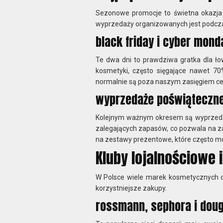
Sezonowe promocje to świetna okazja
wyprzedaży organizowanych jest podcza
black friday i cyber mond
Te dwa dni to prawdziwa gratka dla ło
kosmetyki, często sięgające nawet 70
normalnie są poza naszym zasięgiem 
wyprzedaże poświąteczn
Kolejnym ważnym okresem są wyprzedaż
zalegających zapasów, co pozwala na 
na zestawy prezentowe, które często m
Kluby lojalnościowe
W Polsce wiele marek kosmetycznych of
korzystniejsze zakupy.
rossmann, sephora i doug