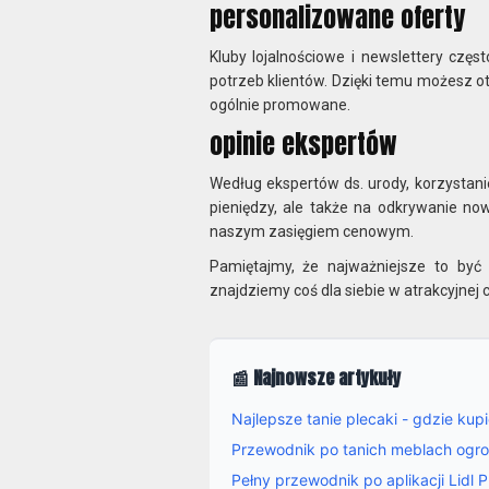
personalizowane oferty
Kluby lojalnościowe i newslettery czę
potrzeb klientów. Dzięki temu możesz otr
ogólnie promowane.
opinie ekspertów
Według ekspertów ds. urody, korzystani
pieniędzy, ale także na odkrywanie no
naszym zasięgiem cenowym.
Pamiętajmy, że najważniejsze to być
znajdziemy coś dla siebie w atrakcyjnej 
📰 Najnowsze artykuły
Najlepsze tanie plecaki - gdzie kup
Przewodnik po tanich meblach ogr
Pełny przewodnik po aplikacji Lidl