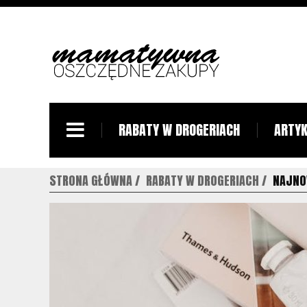
RABATY W DROGERIACH
ARTYK
STRONA GŁÓWNA
RABATY W DROGERIACH
NAJNOW