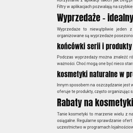
Filtry w aplikacjach pozwalają na szybk
Wyprzedaże – idealn
Wyprzedaże to niewątpliwie jeden 
organizowane są wyprzedaże posezonow
końcówki serii i produkt
Podczas wyprzedaży można znaleźć rów
ważności. Choć mogą one być nieco stars
kosmetyki naturalne w p
Innym sposobem na oszczędzanie jest w
oferuje te produkty, często organizując 
Rabaty na kosmetyk
Tanie kosmetyki to marzenie wielu z nas
osiągalne. Regularne sprawdzanie ofert 
uczestnictwo w programach lojalnościowy