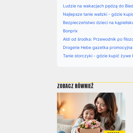
Ludzie na wakacjach pędzą do Biedr
Najlepsze tanie walizki - gdzie kupi
Bezpieczeństwo dzieci na kąpielis
Bonprix
Aldi od środka: Przewodnik po filozo
Drogerie Hebe gazetka promocyjna
Tanie storczyki - gdzie kupić żywe 
ZOBACZ RÓWNIEŻ