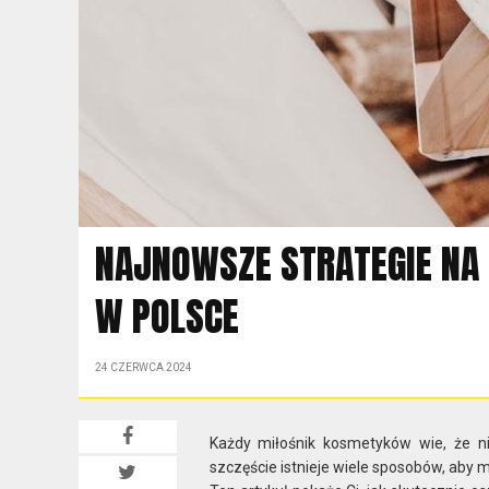
NAJNOWSZE STRATEGIE NA T
W POLSCE
24 CZERWCA 2024
Każdy miłośnik kosmetyków wie, że ni
szczęście istnieje wiele sposobów, aby