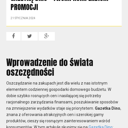
PROMOCJI
21 STYCZNIA 2024
Wprowadzenie do świata
oszczędności
Oszczędzanie na zakupach jest dla wielu z nas istotnym
elementem codziennej gospodarki domowego budżetu. W
dobie szybko rosnących cen i nasilającej się potrzeby
racjonalnego zarządzania finansami, poszukiwanie sposobów
na zmniejszenie wydatków staje się priorytetem.
Gazetka Dino
,
znana z oferowania atrakcyjnych cen i szerokiej gamy
produktów, cieszy się rosnącym zainteresowaniem wśród
konsumentów. W tym artykule skupimy się na
Gazetka Dino
: