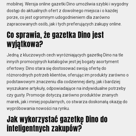
mobilnej. Wersja online gazetki Dino umożliwia szybki i wygodny
dostęp do aktualnych ofert z dowolnego miejsca i o każdej
porze, co jest ogromnym udogodnieniem dla zarówno
zapracowanych osób, jak i tych preferujących zakupy online.
Co sprawia, że gazetka Dino jest
wyjątkowa?
Jedną z kluczowych cech wyróżniających gazetkę Dino na tle
innych promocyjnych katalogów jest jej bogaty asortyment
ofertowy. Dino stara się dostosować swoją ofertę do
różnorodnych potrzeb klientów, oferując im produkty zarówno o
podstawowym znaczeniu dla codziennej diety, jak i bardziej
wyszukane artykuły, odpowiadające na indywidualne potrzeby
czy gusty. Promocje dotyczą zarówno produktów znanych
marek, jak i mniej popularnych, co stwarza doskonałą okazję do
wypróbowania nowości na rynku.
Jak wykorzystać gazetkę Dino do
inteligentnych zakupów?