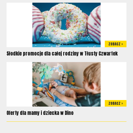
ZOBACZ >
Słodkie promocje dla całej rodziny w Tłusty Czwartek
ZOBACZ >
Oferty dla mamy i dziecka w Dino