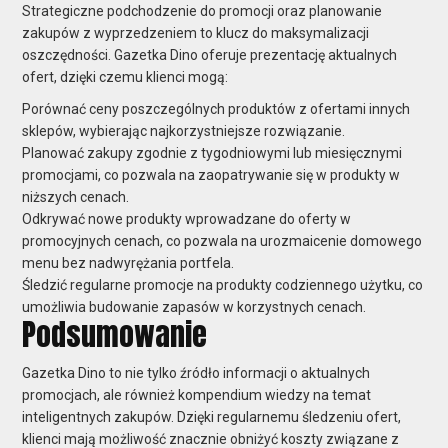
Strategiczne podchodzenie do promocji oraz planowanie
zakupów z wyprzedzeniem to klucz do maksymalizacji
oszczędności. Gazetka Dino oferuje prezentację aktualnych
ofert, dzięki czemu klienci mogą:
Porównać ceny poszczególnych produktów z ofertami innych
sklepów, wybierając najkorzystniejsze rozwiązanie.
Planować zakupy zgodnie z tygodniowymi lub miesięcznymi
promocjami, co pozwala na zaopatrywanie się w produkty w
niższych cenach.
Odkrywać nowe produkty wprowadzane do oferty w
promocyjnych cenach, co pozwala na urozmaicenie domowego
menu bez nadwyrężania portfela.
Śledzić regularne promocje na produkty codziennego użytku, co
umożliwia budowanie zapasów w korzystnych cenach.
Podsumowanie
Gazetka Dino to nie tylko źródło informacji o aktualnych
promocjach, ale również kompendium wiedzy na temat
inteligentnych zakupów. Dzięki regularnemu śledzeniu ofert,
klienci mają możliwość znacznie obniżyć koszty związane z