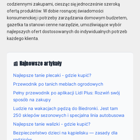
codziennymi zakupami, ciesząc się jednocześnie szeroką
ofertą produktów. W dobie rosnącej świadomości
konsumenckiej i potrzeby zarządzania domowym budżetem,
gazetka ta stanowi cenne narzędzie, umożliwiające wybór
najlepszych ofert dostosowanych do indywidualnych potrzeb
każdego klienta.
📰 Najnowsze artykuły
Najlepsze tanie plecaki - gdzie kupić?
Przewodnik po tanich meblach ogrodowych
Pełny przewodnik po aplikacji Lidl Plus: Rozwiń swój
sposób na zakupy
Ludzie na wakacjach pędzą do Biedronki. Jest tam
250 sklepów sezonowych i specjalna linia autobusowa
Najlepsze tanie walizki - gdzie kupić?
Bezpieczeństwo dzieci na kąpielisku — zasady dla
rodziców