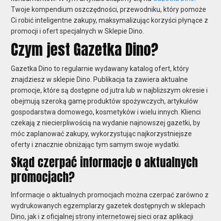
Twoje kompendium oszczędności, przewodniku, który pomoże
Ci robić inteligentne zakupy, maksymalizując korzyści płynące z
promocji i ofert specjalnych w Sklepie Dino.
Czym jest Gazetka Dino?
Gazetka Dino to regularnie wydawany katalog ofert, który
znajdziesz w sklepie Dino. Publikacja ta zawiera aktualne
promocje, które są dostępne od jutra lub w najbliższym okresie i
obejmują szeroką gamę produktów spożywczych, artykułów
gospodarstwa domowego, kosmetyków i wielu innych. Klienci
czekają z niecierpliwością na wydanie najnowszej gazetki, by
móc zaplanować zakupy, wykorzystując najkorzystniejsze
oferty i znacznie obniżając tym samym swoje wydatki.
Skąd czerpać informacje o aktualnych
promocjach?
Informacje o aktualnych promocjach można czerpać zarówno z
wydrukowanych egzemplarzy gazetek dostępnych w sklepach
Dino, jak i z oficjalnej strony internetowej sieci oraz aplikacji