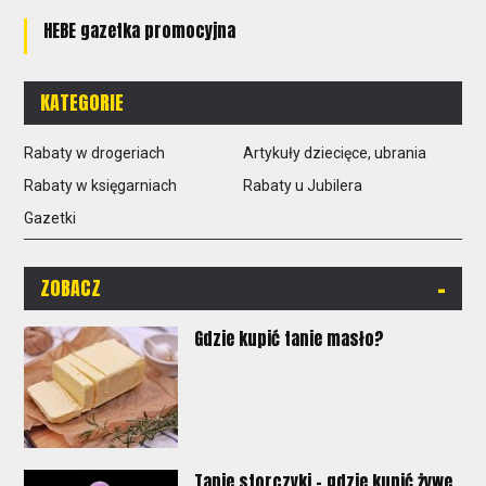
HEBE gazetka promocyjna
KATEGORIE
Rabaty w drogeriach
Artykuły dziecięce, ubrania
Rabaty w księgarniach
Rabaty u Jubilera
Gazetki
-
ZOBACZ
Gdzie kupić tanie masło?
Tanie storczyki - gdzie kupić żywe