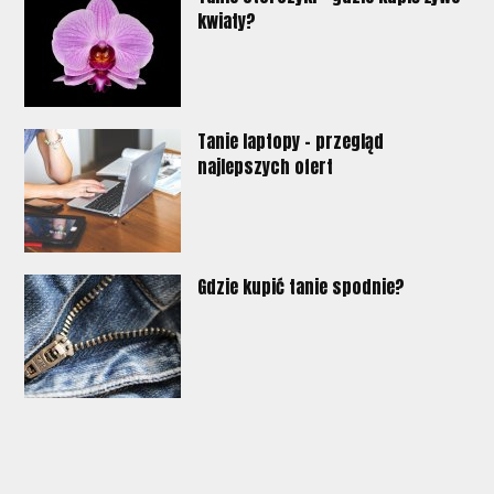
kwiaty?
Tanie laptopy - przegląd
najlepszych ofert
Gdzie kupić tanie spodnie?