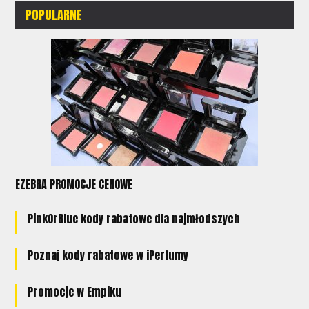
POPULARNE
EZEBRA PROMOCJE CENOWE
PinkOrBlue kody rabatowe dla najmłodszych
Poznaj kody rabatowe w iPerfumy
Promocje w Empiku